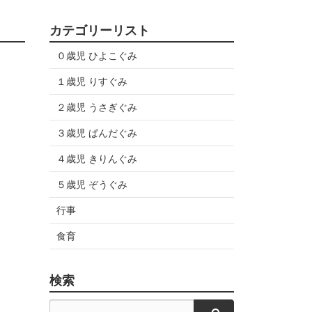
カテゴリーリスト
０歳児 ひよこぐみ
１歳児 りすぐみ
２歳児 うさぎぐみ
３歳児 ぱんだぐみ
４歳児 きりんぐみ
５歳児 ぞうぐみ
行事
食育
検索