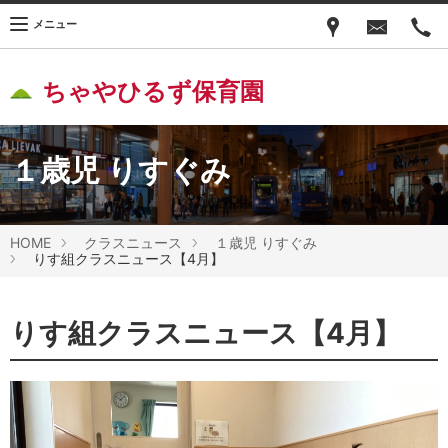
メニュー
ちゃやひるず保育園
１歳児 りすぐみ
HOME
クラスニュース
１歳児 りすぐみ
りす組クラスニュース【4月】
りす組クラスニュース【4月】