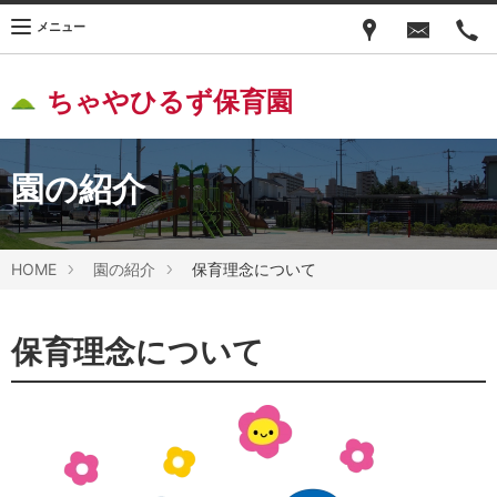
メニュー
ちゃやひるず保育園
園の紹介
HOME
園の紹介
保育理念について
保育理念について