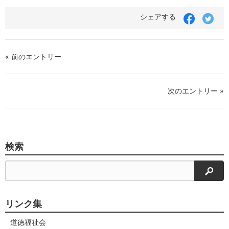
シェアする
« 前のエントリー
次のエントリー »
検索
検索
リンク集
道徳福祉会