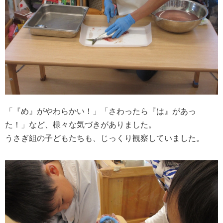
「『め』がやわらかい！」「さわったら『は』があっ
た！」など、様々な気づきがありました。
うさぎ組の子どもたちも、じっくり観察していました。