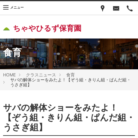
メニュー
ちゃやひるず保育園
食育
HOME
クラスニュース
食育
サバの解体ショーをみたよ！【ぞう組・きりん組・ぱんだ組・
うさぎ組】
サバの解体ショーをみたよ！
【ぞう組・きりん組・ぱんだ組・
うさぎ組】