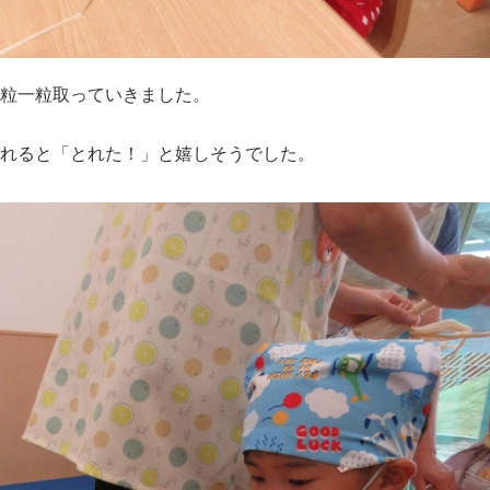
粒一粒取っていきました。
れると「とれた！」と嬉しそうでした。