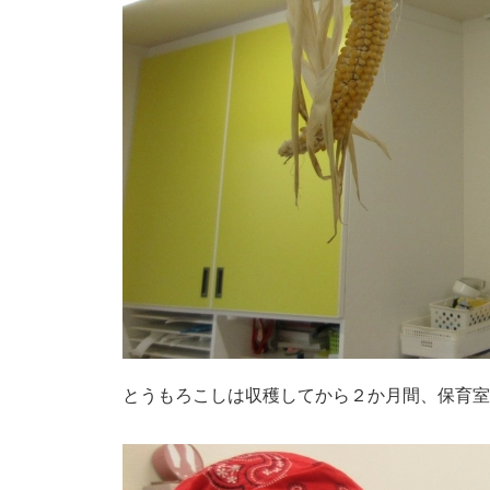
とうもろこしは収穫してから２か月間、保育室