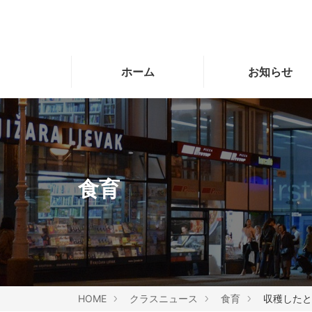
ホーム
お知らせ
食育
HOME
クラスニュース
食育
収穫したと